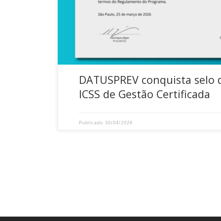
Complementar (EFPCs). Com os integrantes da Dir
DATUSPREV conquista selo 
ICSS de Gestão Certificada
Publicado
30/04/2026