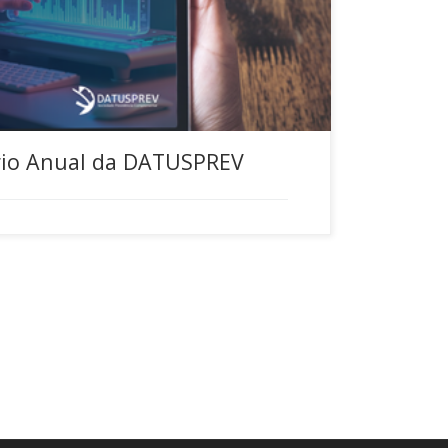
cessar.
rio Anual da DATUSPREV