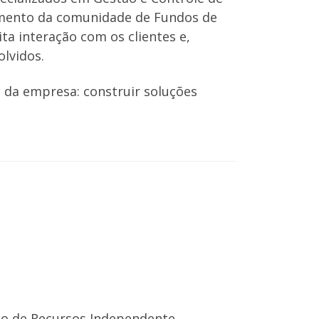
imento da comunidade de Fundos de
ta interação com os clientes e,
lvidos.
 da empresa: construir soluções
o de Recursos Independente,