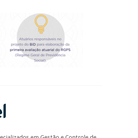
pecializados em Gestão e Controle de