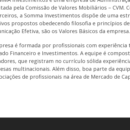
itada pela Comissão de Valores Mobiliários – CVM.
rceiros, a Somma Investimentos dispõe de uma estr
ivos propostos obedecendo filosofia e princípios defi
icação Efetiva, são os Valores Básicos da empresa.
resa é formada por profissionais com experiência 
do Financeiro e Investimentos. A equipe é compost
dores, que registram no currículo sólida experiênc
sas multinacionais. Além disso, boa parte da equi
ociações de profissionais na área de Mercado de Cap