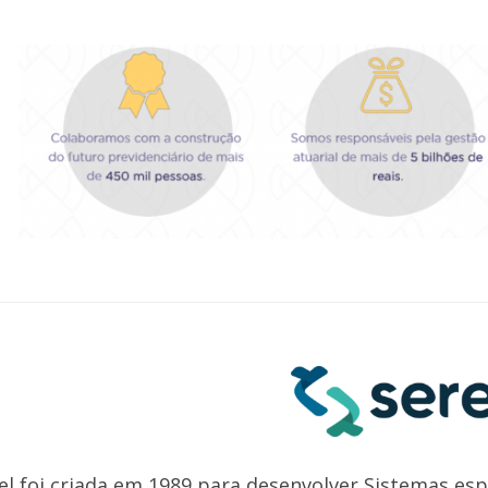
el foi criada em 1989 para desenvolver Sistemas es