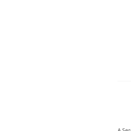
A Ser