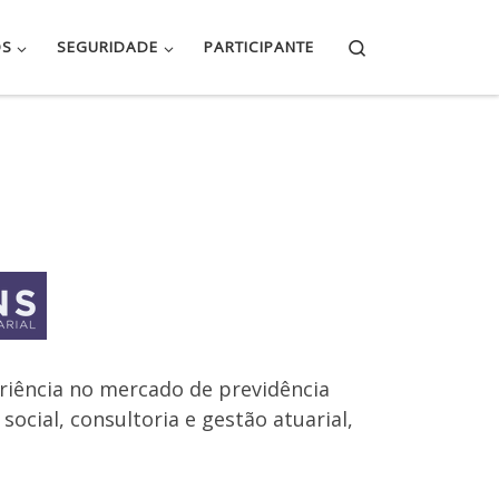
Search
OS
SEGURIDADE
PARTICIPANTE
riência no mercado de previdência
cial, consultoria e gestão atuarial,