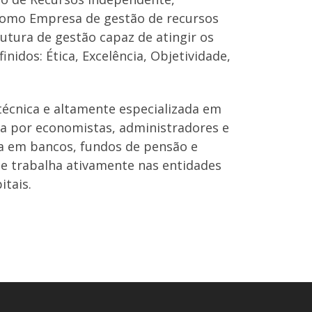
 Como Empresa de gestão de recursos
utura de gestão capaz de atingir os
nidos: Ética, Excelência, Objetividade,
técnica e altamente especializada em
a por economistas, administradores e
ia em bancos, fundos de pensão e
pe trabalha ativamente nas entidades
itais.