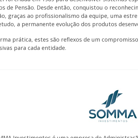
os de Pensão. Desde então, conquistou o reconhec
o, graças ao profissionalismo da equipe, uma estrei
etudo, a permanente evolução dos produtos desenvo
rma prática, estes são reflexos de um compromisso
sivas para cada entidade.
MMA Investimentos é uma empresa de Administraçã