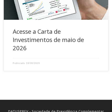
internacional. Para acessar, no […]
Acesse a Carta de
Investimentos de maio de
2026
Publicado
19/06/2026
DATUSPREV - Sociedade de Previdência Complementar