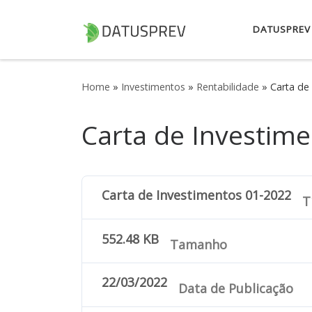
Skip to content
DATUSPREV
Home
»
Investimentos
»
Rentabilidade
»
Carta de
Carta de Investim
Carta de Investimentos 01-2022
Tí
552.48 KB
Tamanho
22/03/2022
Data de Publicação