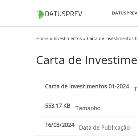
Skip to content
DATUSPREV
Home
»
Investimentos
»
Carta de Investimentos 
Carta de Investim
Carta de Investimentos 01-2024
Tí
553.17 KB
Tamanho
16/03/2024
Data de Publicação