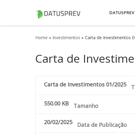
Skip to content
DATUSPREV
Home
»
Investimentos
»
Carta de Investimentos 
Carta de Investim
Carta de Investimentos 01/2025
Tí
550.00 KB
Tamanho
20/02/2025
Data de Publicação