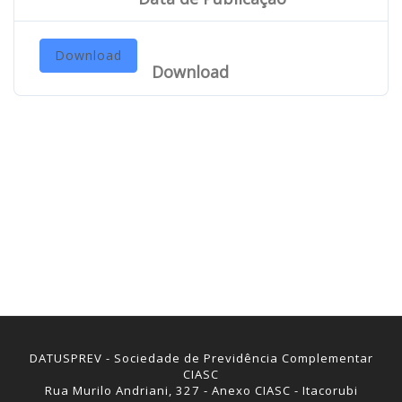
Download
Download
DATUSPREV - Sociedade de Previdência Complementar
CIASC
Rua Murilo Andriani, 327 - Anexo CIASC - Itacorubi