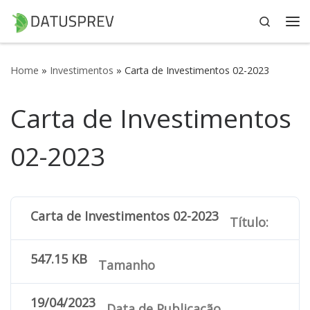
Search
Skip to content
Me
Home
»
Investimentos
»
Carta de Investimentos 02-2023
Carta de Investimentos
02-2023
Carta de Investimentos 02-2023
Título:
547.15 KB
Tamanho
19/04/2023
Data de Publicação