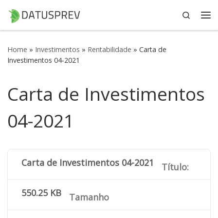
Search
Skip to content
Me
Home
»
Investimentos
»
Rentabilidade
»
Carta de
Investimentos 04-2021
Carta de Investimentos
04-2021
Carta de Investimentos 04-2021
Título:
550.25 KB
Tamanho