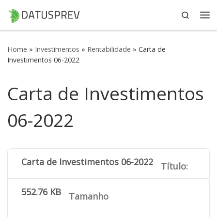
Search
Skip to content
Me
Home
»
Investimentos
»
Rentabilidade
»
Carta de
Investimentos 06-2022
Carta de Investimentos
06-2022
Carta de Investimentos 06-2022
Título:
552.76 KB
Tamanho