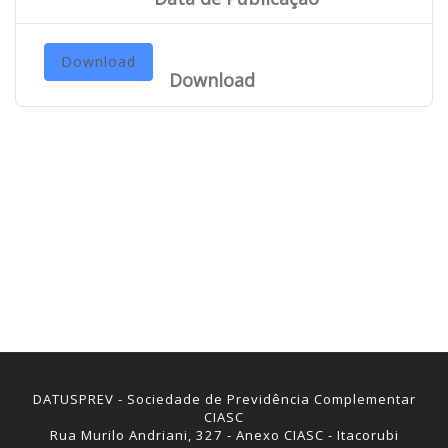
Download
Download
DATUSPREV - Sociedade de Previdência Complementar
CIASC
Rua Murilo Andriani, 327 - Anexo CIASC - Itacorubi