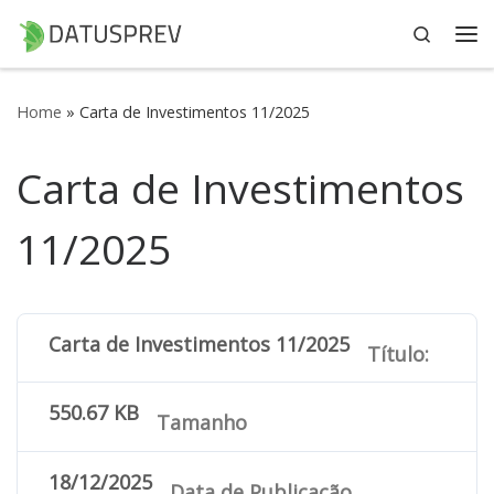
Search
Skip to content
Me
Home
»
Carta de Investimentos 11/2025
Carta de Investimentos
11/2025
Carta de Investimentos 11/2025
Título:
550.67 KB
Tamanho
18/12/2025
Data de Publicação