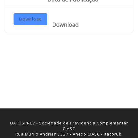
Download
Download
DATUSPREV - Sociedade de Previdência Complementar
CIASC
Rua Murilo Andriani, 327 - Anexo CIASC - Itacorubi