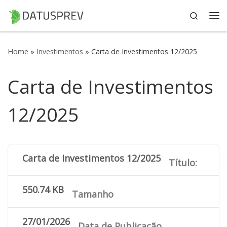
Search
Skip to content
Me
Home
»
Investimentos
»
Carta de Investimentos 12/2025
Carta de Investimentos
12/2025
Carta de Investimentos 12/2025
Título:
550.74 KB
Tamanho
27/01/2026
Data de Publicação