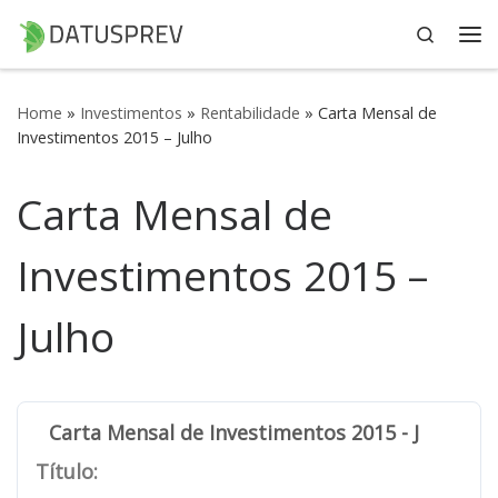
Search
Skip to content
Me
Home
»
Investimentos
»
Rentabilidade
»
Carta Mensal de
Investimentos 2015 – Julho
Carta Mensal de
Investimentos 2015 –
Julho
Carta Mensal de Investimentos 2015 - Julho
Título: