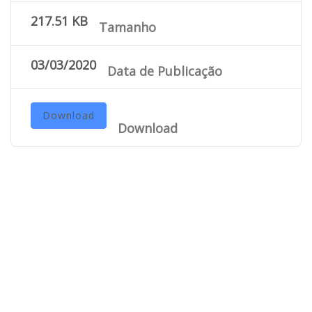
217.51 KB
Tamanho
03/03/2020
Data de Publicação
Download
Download