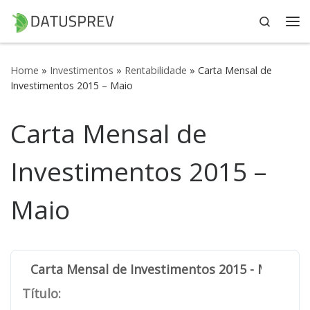
Search
Skip to content
Me
Home
»
Investimentos
»
Rentabilidade
»
Carta Mensal de
Investimentos 2015 – Maio
Carta Mensal de
Investimentos 2015 –
Maio
Carta Mensal de Investimentos 2015 - Maio
Título: