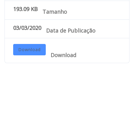
193.09 KB
Tamanho
03/03/2020
Data de Publicação
Download
Download