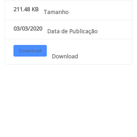
211.48 KB
Tamanho
03/03/2020
Data de Publicação
Download
Download