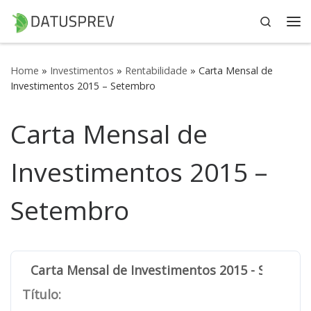
Search
Skip to content
Me
Home
»
Investimentos
»
Rentabilidade
»
Carta Mensal de
Investimentos 2015 – Setembro
Carta Mensal de
Investimentos 2015 –
Setembro
Carta Mensal de Investimentos 2015 - Setemb
Título: