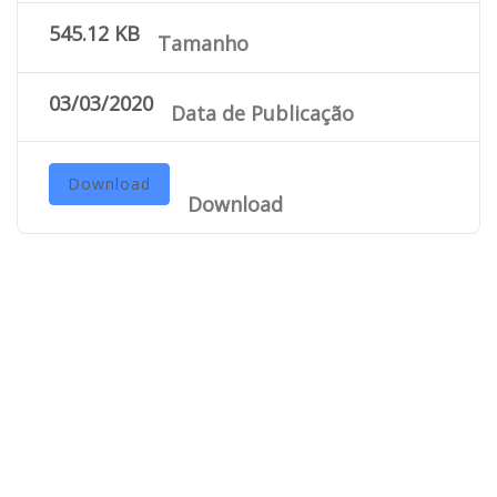
545.12 KB
Tamanho
03/03/2020
Data de Publicação
Download
Download