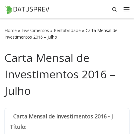
Search
Skip to content
Me
Home
»
Investimentos
»
Rentabilidade
»
Carta Mensal de
Investimentos 2016 – Julho
Carta Mensal de
Investimentos 2016 –
Julho
Carta Mensal de Investimentos 2016 - Julho
Título: