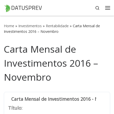
Search
Skip to content
Me
Home
»
Investimentos
»
Rentabilidade
»
Carta Mensal de
Investimentos 2016 – Novembro
Carta Mensal de
Investimentos 2016 –
Novembro
Carta Mensal de Investimentos 2016 - Novemb
Título: