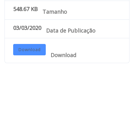
548.67 KB
Tamanho
03/03/2020
Data de Publicação
Download
Download