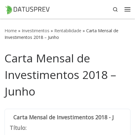
Search
Skip to content
Me
Home
»
Investimentos
»
Rentabilidade
»
Carta Mensal de
Investimentos 2018 – Junho
Carta Mensal de
Investimentos 2018 –
Junho
Carta Mensal de Investimentos 2018 - Junho
Título: